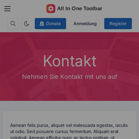
Donate
Anmeldung
Register
Kontakt
Nehmen Sie Kontakt mit uns auf
Aenean felis purus, aliquet vel malesuada egestas, iaculis
ut odio. Sed posuere cursus fermentum. Aliquam erat
volutpat. Aenean efficitur nunc ac lectus pretium, ut