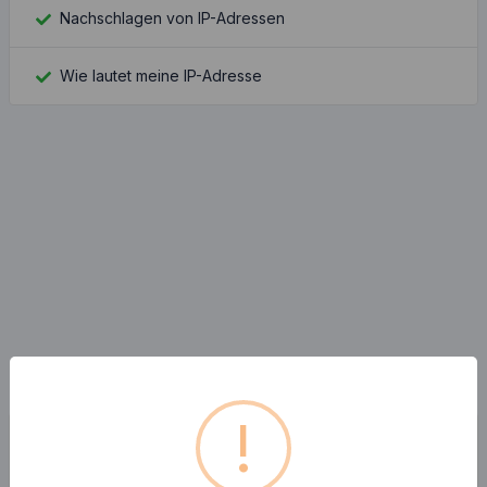
Nachschlagen von IP-Adressen
Wie lautet meine IP-Adresse
!
kürzliche Posts