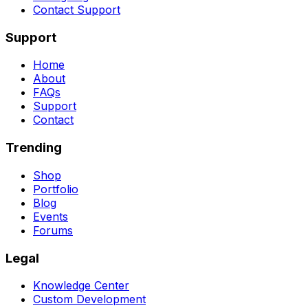
Contact Support
Support
Home
About
FAQs
Support
Contact
Trending
Shop
Portfolio
Blog
Events
Forums
Legal
Knowledge Center
Custom Development