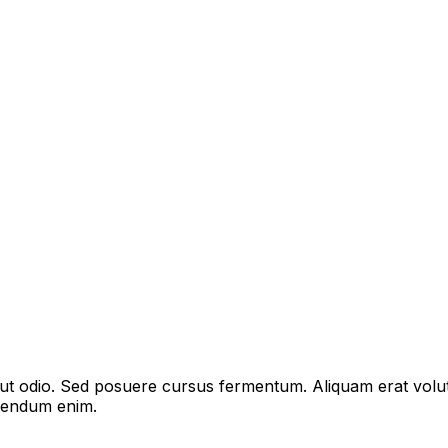
s ut odio. Sed posuere cursus fermentum. Aliquam erat volu
bibendum enim.