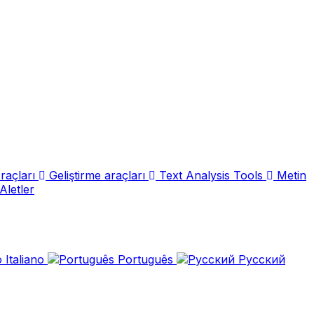
raçları
Geliştirme araçları
Text Analysis Tools
Metin
Aletler
Italiano
Português
Русский