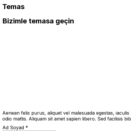
Temas
Bizimle temasa geçin
Aenean felis purus, aliquet vel malesuada egestas, iaculi
odio mattis. Aliquam sit amet sapien libero. Sed facilisis 
Ad Soyad *