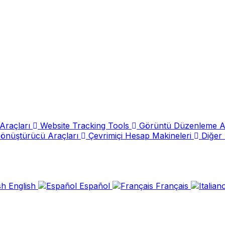
Araçları
Website Tracking Tools
Görüntü Düzenleme A
Dönüştürücü Araçları
Çevrimiçi Hesap Makineleri
Diğer 
English
Español
Français