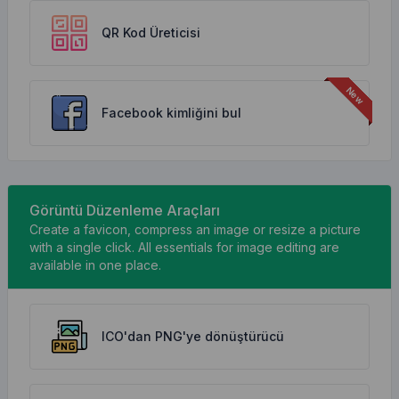
QR Kod Üreticisi
Facebook kimliğini bul
Görüntü Düzenleme Araçları
Create a favicon, compress an image or resize a picture
with a single click. All essentials for image editing are
available in one place.
ICO'dan PNG'ye dönüştürücü