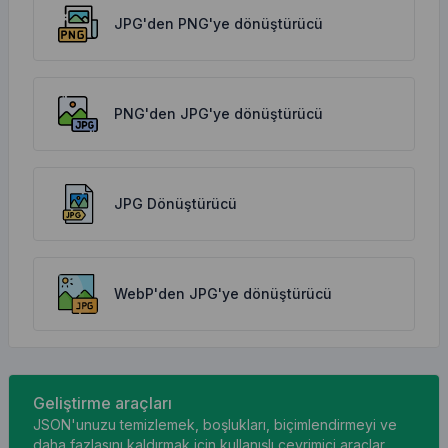
JPG'den PNG'ye dönüştürücü
PNG'den JPG'ye dönüştürücü
JPG Dönüştürücü
WebP'den JPG'ye dönüştürücü
Geliştirme araçları
JSON'unuzu temizlemek, boşlukları, biçimlendirmeyi ve
daha fazlasını kaldırmak için kullanışlı çevrimiçi araçlar