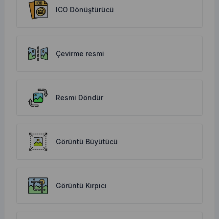
ICO Dönüştürücü
Çevirme resmi
Resmi Döndür
Görüntü Büyütücü
Görüntü Kırpıcı