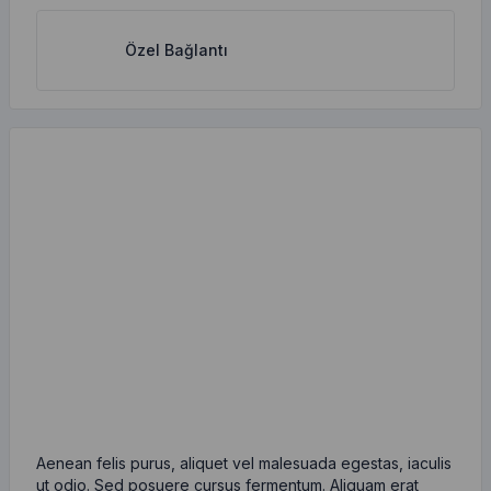
Özel Bağlantı
Aenean felis purus, aliquet vel malesuada egestas, iaculis
ut odio. Sed posuere cursus fermentum. Aliquam erat