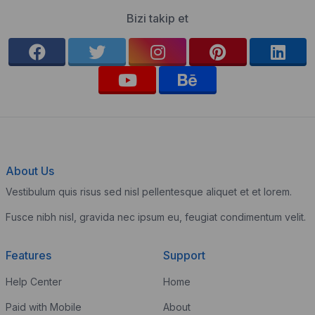
Bizi takip et
About Us
Vestibulum quis risus sed nisl pellentesque aliquet et et lorem.
Fusce nibh nisl, gravida nec ipsum eu, feugiat condimentum velit.
Features
Support
Help Center
Home
Paid with Mobile
About