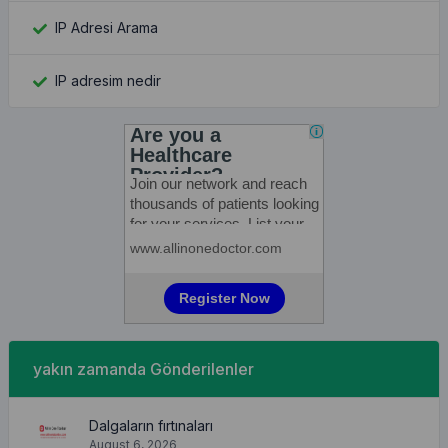
IP Adresi Arama
IP adresim nedir
yakın zamanda Gönderilenler
Dalgaların fırtınaları
August 6, 2026