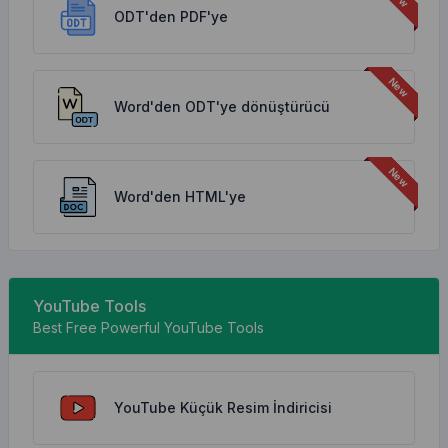
ODT'den PDF'ye
Word'den ODT'ye dönüştürücü
Word'den HTML'ye
YouTube Tools
Best Free Powerful YouTube Tools
YouTube Küçük Resim İndiricisi