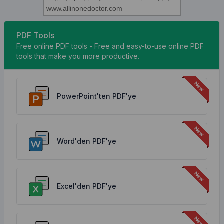
PDF Tools
Free online PDF tools - Free and easy-to-use online PDF
tools that make you more productive.
PowerPoint'ten PDF'ye
Word'den PDF'ye
Excel'den PDF'ye