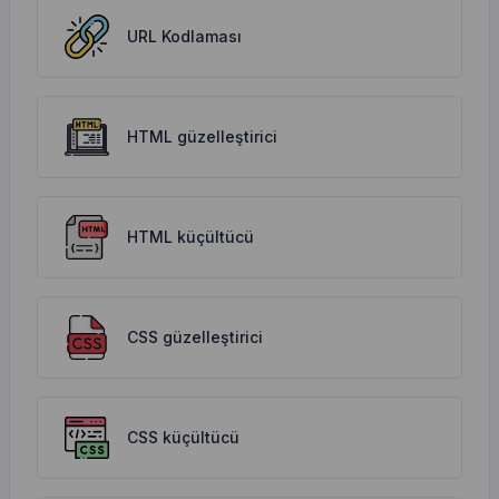
URL Kodlaması
HTML güzelleştirici
HTML küçültücü
CSS güzelleştirici
CSS küçültücü