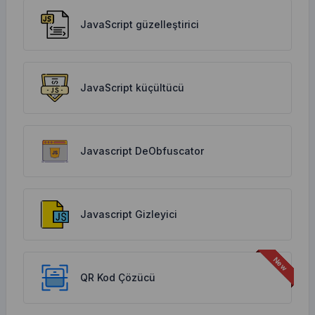
JavaScript güzelleştirici
JavaScript küçültücü
Javascript DeObfuscator
Javascript Gizleyici
QR Kod Çözücü