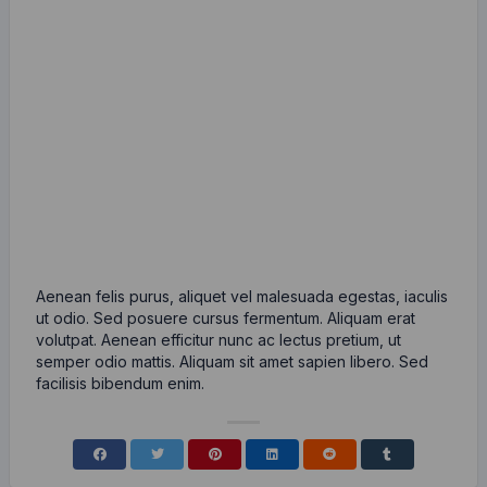
Aenean felis purus, aliquet vel malesuada egestas, iaculis
ut odio. Sed posuere cursus fermentum. Aliquam erat
volutpat. Aenean efficitur nunc ac lectus pretium, ut
semper odio mattis. Aliquam sit amet sapien libero. Sed
facilisis bibendum enim.