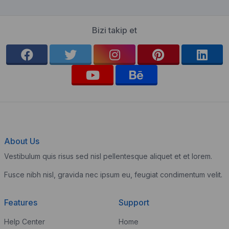
Bizi takip et
About Us
Vestibulum quis risus sed nisl pellentesque aliquet et et lorem.
Fusce nibh nisl, gravida nec ipsum eu, feugiat condimentum velit.
Features
Support
Help Center
Home