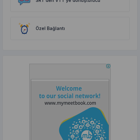
SRT'den VTT'ye dönüştürücü
Özel Bağlantı