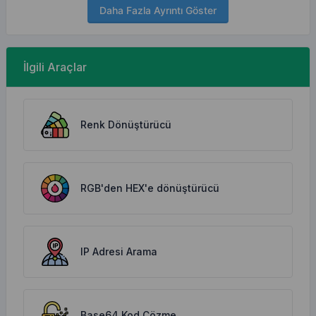
Daha Fazla Ayrıntı Göster
İlgili Araçlar
Renk Dönüştürücü
RGB'den HEX'e dönüştürücü
IP Adresi Arama
Base64 Kod Çözme