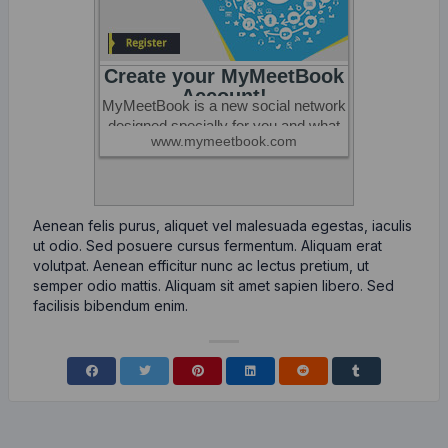
Aenean felis purus, aliquet vel malesuada egestas, iaculis
ut odio. Sed posuere cursus fermentum. Aliquam erat
volutpat. Aenean efficitur nunc ac lectus pretium, ut
semper odio mattis. Aliquam sit amet sapien libero. Sed
facilisis bibendum enim.