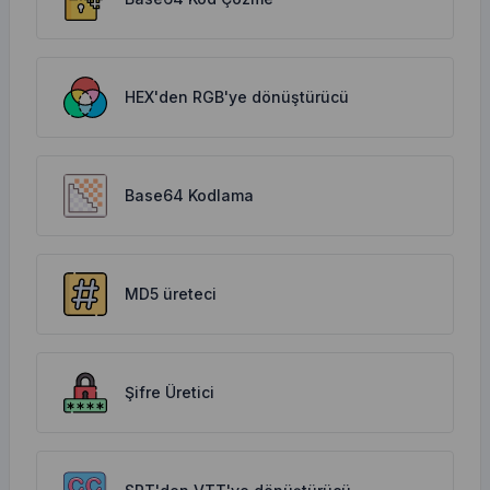
HEX'den RGB'ye dönüştürücü
Base64 Kodlama
MD5 üreteci
Şifre Üretici