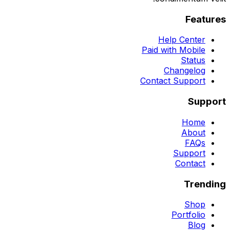
Features
Help Center
Paid with Mobile
Status
Changelog
Contact Support
Support
Home
About
FAQs
Support
Contact
Trending
Shop
Portfolio
Blog