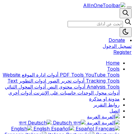
Donate
تسجيل الدخول
Register
Home
Tools
YouTube Tools
PDF Tools
أدوات إدارة الموقع
Website
Tracking Tools
أدوات تحرير الصور
ادوات التطوير
Text
Analysis Tools
أدوات محتوى النص
أدوات المحول الثنائي
أدوات محول الوحدات
حاسبات على الإنترنت
أدوات أخرى
مدونة او مذكرة
روابط التقرير
اتصل
العربية
العربية
বাংলা
Deutsch
English
Español