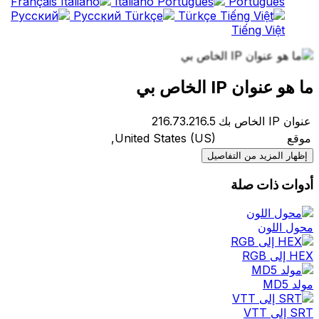
Français
Italiano
Português
Русский
Türkçe
Tiếng Việt
ما هو عنوان IP الخاص بي
عنوان IP الخاص بك
216.73.216.5
موقع
United States (US),
إظهار المزيد من التفاصيل
أدوات ذات صلة
محول اللون
HEX إلى RGB
مولد MD5
SRT إلى VTT