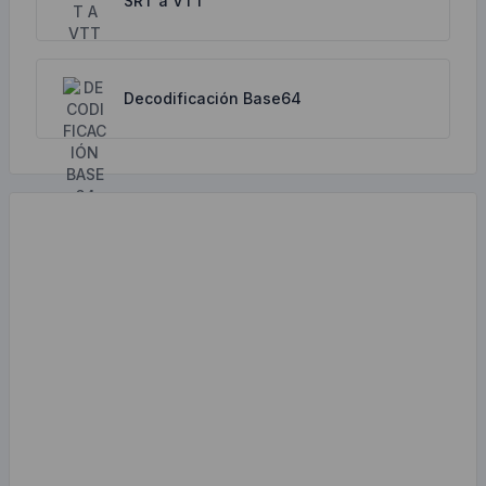
SRT a VTT
Decodificación Base64