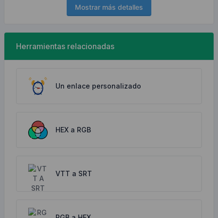
Mostrar más detalles
Herramientas relacionadas
Un enlace personalizado
HEX a RGB
VTT a SRT
RGB a HEX