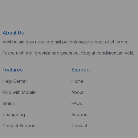
About Us
Vestibulum quis risus sed nisl pellentesque aliquet et et lorem.
Fusce nibh nisl, gravida nec ipsum eu, feugiat condimentum velit.
Features
Support
Help Center
Home
Paid with Mobile
About
Status
FAQs
Changelog
Support
Contact Support
Contact