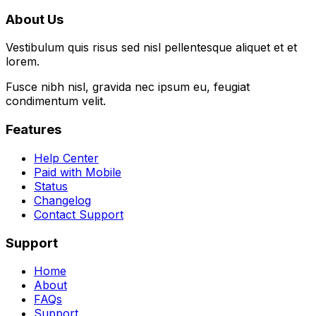
About Us
Vestibulum quis risus sed nisl pellentesque aliquet et et
lorem.
Fusce nibh nisl, gravida nec ipsum eu, feugiat
condimentum velit.
Features
Help Center
Paid with Mobile
Status
Changelog
Contact Support
Support
Home
About
FAQs
Support