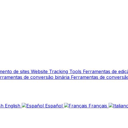
mento de sites
Website Tracking Tools
Ferramentas de edi
rramentas de conversão binária
Ferramentas de conversã
English
Español
Français