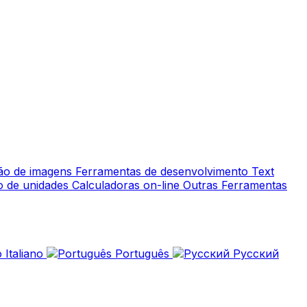
ção de imagens
Ferramentas de desenvolvimento
Text
o de unidades
Calculadoras on-line
Outras Ferramentas
Italiano
Português
Русский