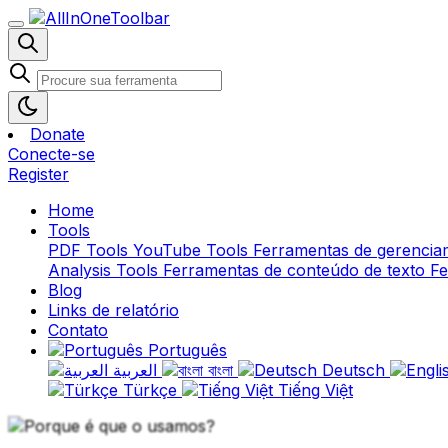
Donate
Conecte-se
Register
Home
Tools
PDF Tools
YouTube Tools
Ferramentas de gerencia
Analysis Tools
Ferramentas de conteúdo de texto
Fe
Blog
Links de relatório
Contato
Português
العربية
বাংলা
Deutsch
Türkçe
Tiếng Việt