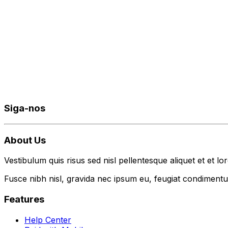
Siga-nos
About Us
Vestibulum quis risus sed nisl pellentesque aliquet et et lo
Fusce nibh nisl, gravida nec ipsum eu, feugiat condimentum
Features
Help Center