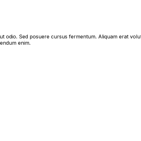
s ut odio. Sed posuere cursus fermentum. Aliquam erat volu
bibendum enim.