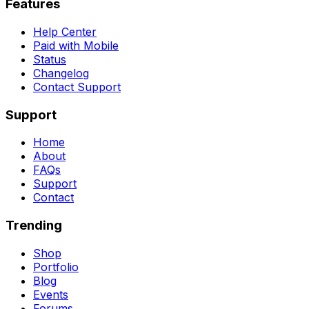
Features
Help Center
Paid with Mobile
Status
Changelog
Contact Support
Support
Home
About
FAQs
Support
Contact
Trending
Shop
Portfolio
Blog
Events
Forums