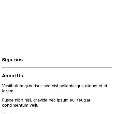
Siga-nos
About Us
Vestibulum quis risus sed nisl pellentesque aliquet et et
lorem.
Fusce nibh nisl, gravida nec ipsum eu, feugiat
condimentum velit.