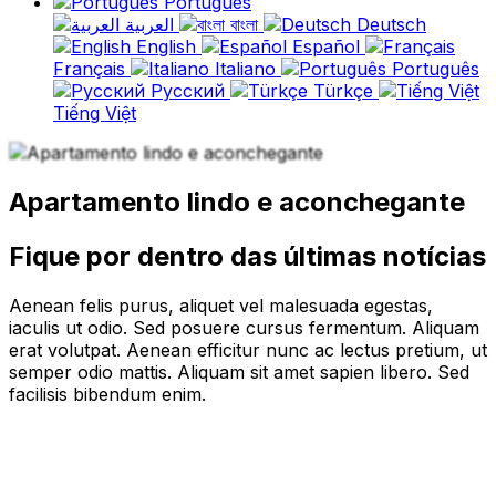
Português
العربية
বাংলা
Deutsch
English
Español
Français
Italiano
Português
Русский
Türkçe
Tiếng Việt
Apartamento lindo e aconchegante
Fique por dentro das últimas notícias
Aenean felis purus, aliquet vel malesuada egestas,
iaculis ut odio. Sed posuere cursus fermentum. Aliquam
erat volutpat. Aenean efficitur nunc ac lectus pretium, ut
semper odio mattis. Aliquam sit amet sapien libero. Sed
facilisis bibendum enim.