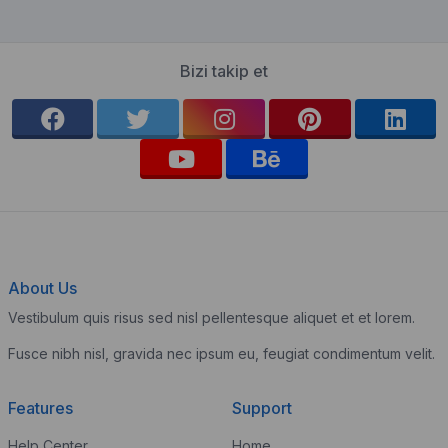
Bizi takip et
About Us
Vestibulum quis risus sed nisl pellentesque aliquet et et lorem.
Fusce nibh nisl, gravida nec ipsum eu, feugiat condimentum velit.
Features
Support
Help Center
Home