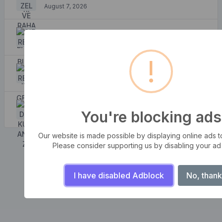
August 7, 2026
Nereden Bulabilirim?
August 7, 2026
!
Nereden Gelir?
August 7, 2026
Neden Kullanırız?
You're blocking ads
August 7, 2026
Our website is made possible by displaying online ads to 
Please consider supporting us by disabling your ad
I have disabled Adblock
No, thank