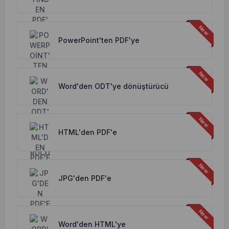
PowerPoint'ten PDF'ye
Word'den ODT'ye dönüştürücü
HTML'den PDF'e
JPG'den PDF'e
Word'den HTML'ye