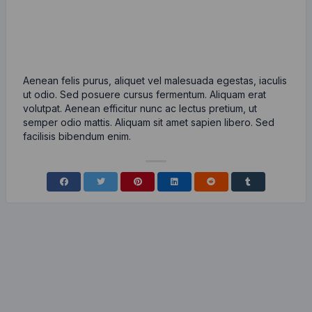
Aenean felis purus, aliquet vel malesuada egestas, iaculis
ut odio. Sed posuere cursus fermentum. Aliquam erat
volutpat. Aenean efficitur nunc ac lectus pretium, ut
semper odio mattis. Aliquam sit amet sapien libero. Sed
facilisis bibendum enim.