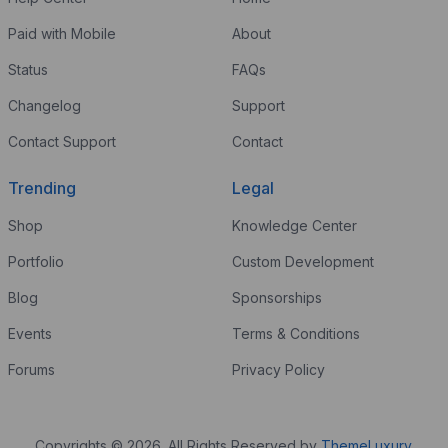
Paid with Mobile
About
Status
FAQs
Changelog
Support
Contact Support
Contact
Trending
Legal
Shop
Knowledge Center
Portfolio
Custom Development
Blog
Sponsorships
Events
Terms & Conditions
Forums
Privacy Policy
Copyrights © 2026. All Rights Reserved by
ThemeLuxury
.