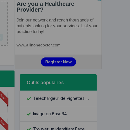
e
Outils populaires
Téléchargeur de vignettes YouTube
Image en Base64
Trouver un identifiant Facebook