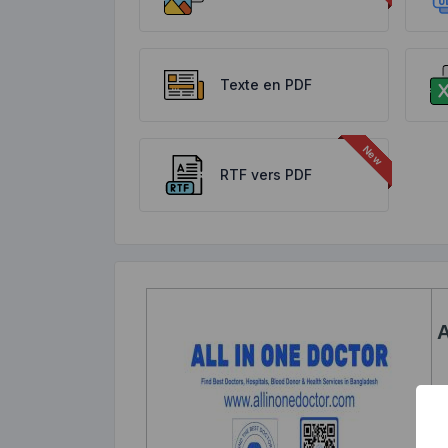
Texte en PDF
RTF vers PDF