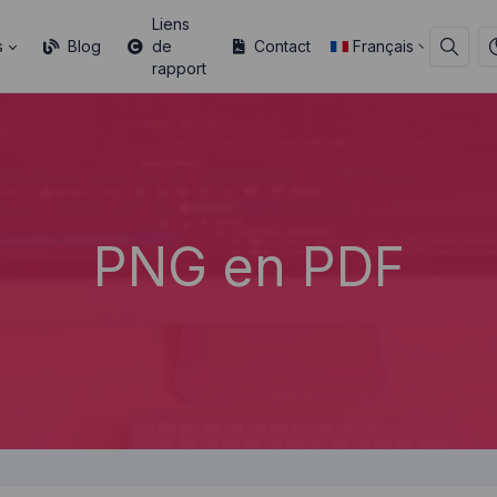
Liens
s
Blog
de
Contact
Français
rapport
PNG en PDF