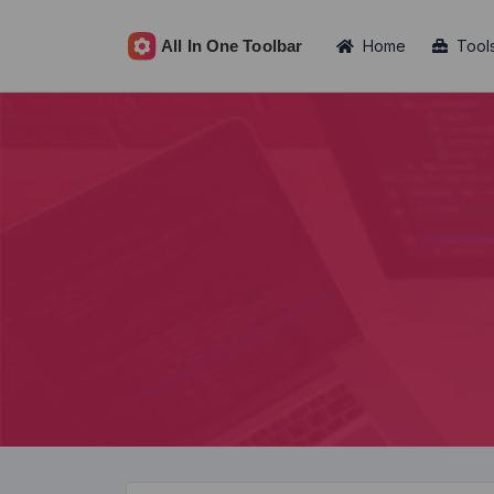
Home
Tool