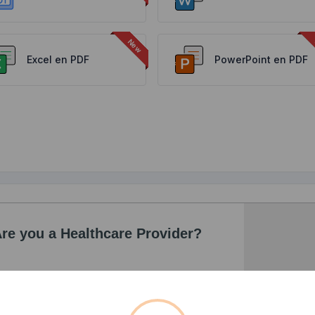
Excel en PDF
PowerPoint en PDF