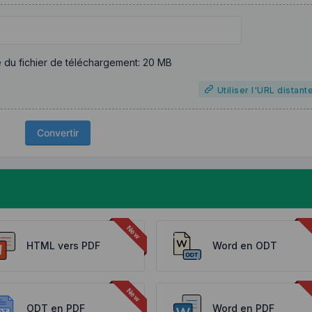
e du fichier de téléchargement: 20 MB
Utiliser l'URL distant
Convertir
HTML vers PDF
Word en ODT
ODT en PDF
Word en PDF