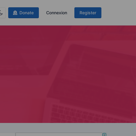
Donate
Connexion
Register