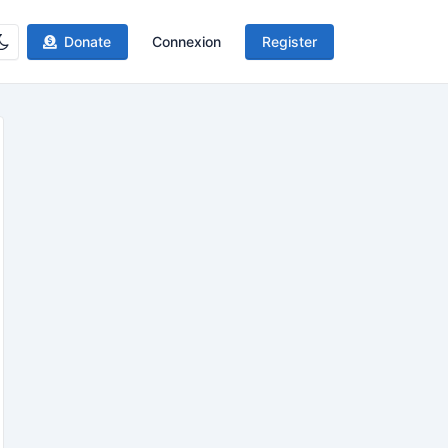
Donate
Connexion
Register