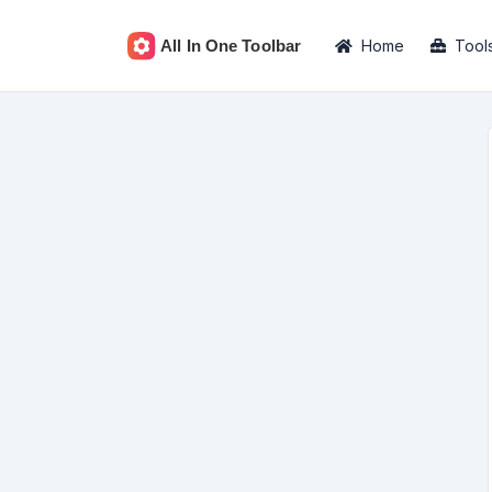
Home
Tool