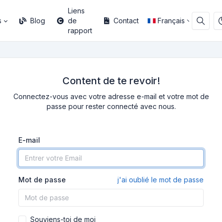
Liens
s
Blog
de
Contact
Français
rapport
Content de te revoir!
Connectez-vous avec votre adresse e-mail et votre mot de
passe pour rester connecté avec nous.
E-mail
Mot de passe
j'ai oublié le mot de passe
Souviens-toi de moi