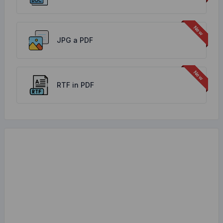
JPG a PDF
RTF in PDF