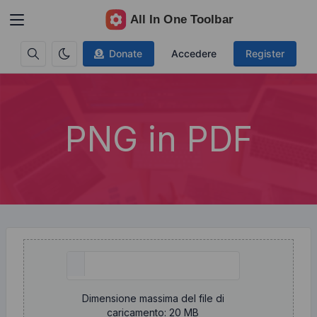
Donate
Accedere
Register
PNG in PDF
Dimensione massima del file di
caricamento: 20 MB