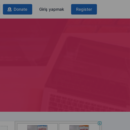
Donate
Giriş yapmak
Register