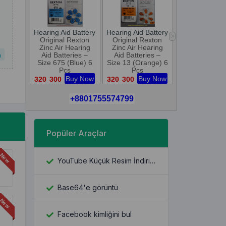
n
Popüler Araçlar
YouTube Küçük Resim İndiricisi
Base64'e görüntü
Facebook kimliğini bul