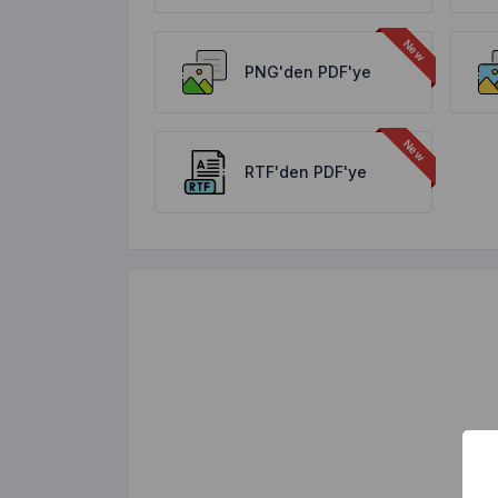
PNG'den PDF'ye
RTF'den PDF'ye