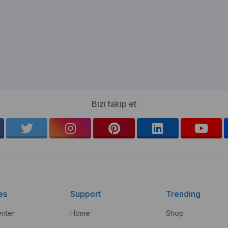
Bizi takip et
es
Support
Trending
nter
Home
Shop