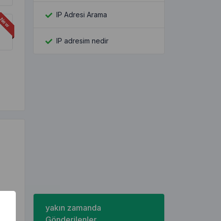
IP Adresi Arama
IP adresim nedir
yakın zamanda
Gönderilenler