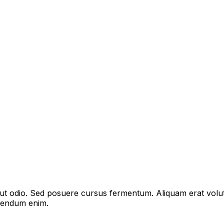
s ut odio. Sed posuere cursus fermentum. Aliquam erat volu
bibendum enim.