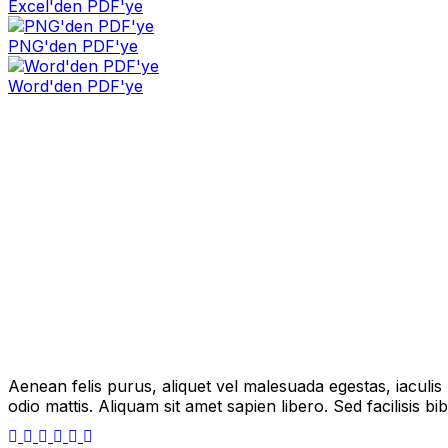
Excel'den PDF'ye
PNG'den PDF'ye
Word'den PDF'ye
Aenean felis purus, aliquet vel malesuada egestas, iaculi
odio mattis. Aliquam sit amet sapien libero. Sed facilisis 