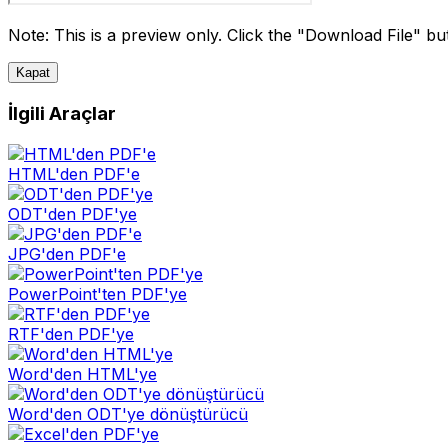
Note: This is a preview only. Click the "Download File" butt
Kapat
İlgili Araçlar
HTML'den PDF'e
ODT'den PDF'ye
JPG'den PDF'e
PowerPoint'ten PDF'ye
RTF'den PDF'ye
Word'den HTML'ye
Word'den ODT'ye dönüştürücü