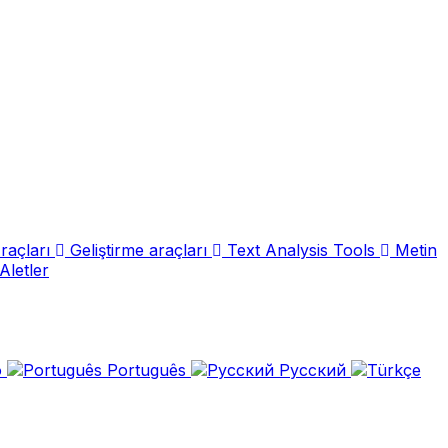
raçları
Geliştirme araçları
Text Analysis Tools
Metin
Aletler
o
Português
Русский