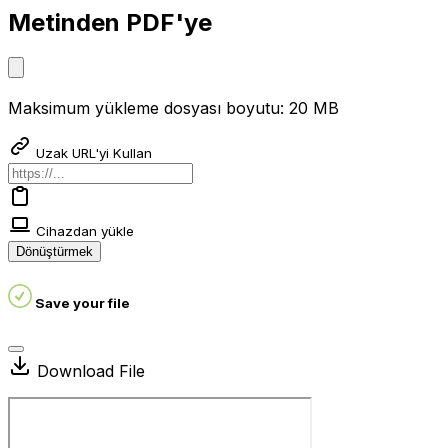
Metinden PDF'ye
Maksimum yükleme dosyası boyutu: 20 MB
Uzak URL'yi Kullan
Cihazdan yükle
Dönüştürmek
Save your file
Download File