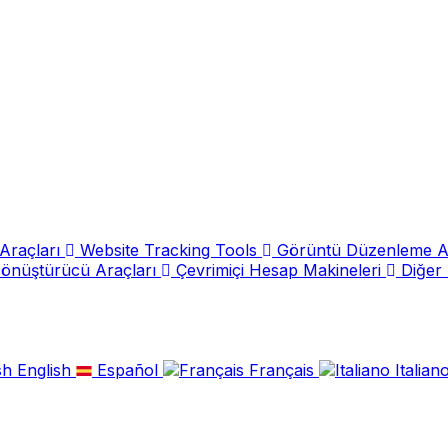
Araçları
Website Tracking Tools
Görüntü Düzenleme A
Dönüştürücü Araçları
Çevrimiçi Hesap Makineleri
Diğer 
English
Español
Français
Italian