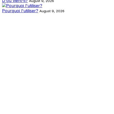
D'où vient-il?
August 9, 2026
Pourquoi l'utiliser?
August 9, 2026