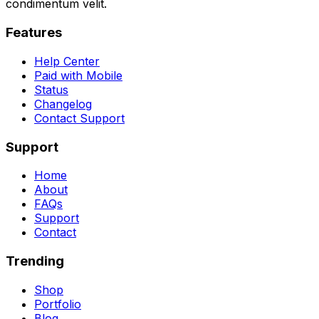
condimentum velit.
Features
Help Center
Paid with Mobile
Status
Changelog
Contact Support
Support
Home
About
FAQs
Support
Contact
Trending
Shop
Portfolio
Blog