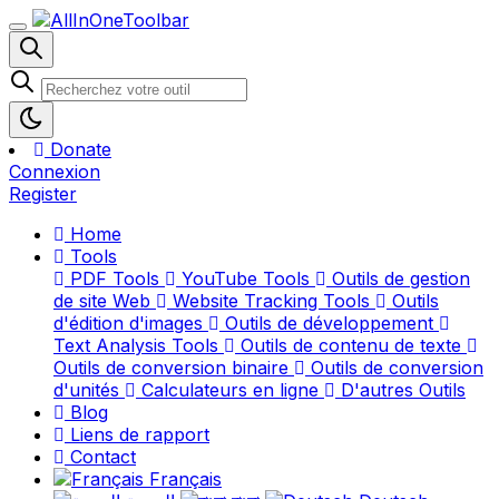
Donate
Connexion
Register
Home
Tools
PDF Tools
YouTube Tools
Outils de gestion
de site Web
Website Tracking Tools
Outils
d'édition d'images
Outils de développement
Text Analysis Tools
Outils de contenu de texte
Outils de conversion binaire
Outils de conversion
d'unités
Calculateurs en ligne
D'autres Outils
Blog
Liens de rapport
Contact
Français