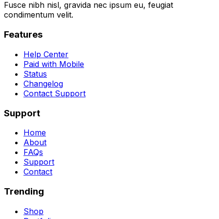
Fusce nibh nisl, gravida nec ipsum eu, feugiat
condimentum velit.
Features
Help Center
Paid with Mobile
Status
Changelog
Contact Support
Support
Home
About
FAQs
Support
Contact
Trending
Shop