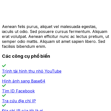
Aenean felis purus, aliquet vel malesuada egestas,
iaculis ut odio. Sed posuere cursus fermentum. Aliquam
erat volutpat. Aenean efficitur nunc ac lectus pretium, ut
semper odio mattis. Aliquam sit amet sapien libero. Sed
facilisis bibendum enim.
Các công cụ phổ biến
Trình tải hình thu nhỏ YouTube
Hình ảnh sang Base64
Tìm ID Facebook
Tra cứu địa chỉ IP
Địa chỉ IP của tôi là gì