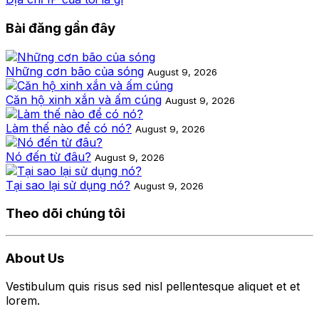
Bài đăng gần đây
Những cơn bão của sóng
August 9, 2026
Căn hộ xinh xắn và ấm cúng
August 9, 2026
Làm thế nào để có nó?
August 9, 2026
Nó đến từ đâu?
August 9, 2026
Tại sao lại sử dụng nó?
August 9, 2026
Theo dõi chúng tôi
About Us
Vestibulum quis risus sed nisl pellentesque aliquet et et
lorem.