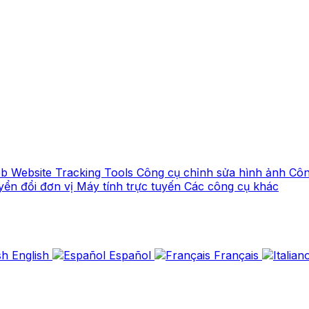
eb
Website Tracking Tools
Công cụ chỉnh sửa hình ảnh
Côn
yển đổi đơn vị
Máy tính trực tuyến
Các công cụ khác
English
Español
Français