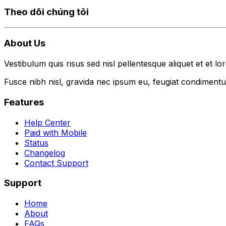
Theo dõi chúng tôi
About Us
Vestibulum quis risus sed nisl pellentesque aliquet et et lo
Fusce nibh nisl, gravida nec ipsum eu, feugiat condimentum
Features
Help Center
Paid with Mobile
Status
Changelog
Contact Support
Support
Home
About
FAQs