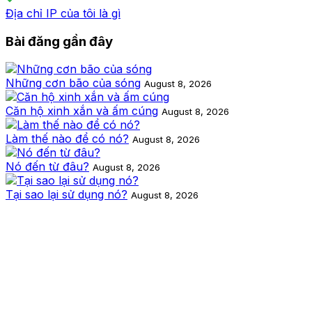
Địa chỉ IP của tôi là gì
Bài đăng gần đây
Những cơn bão của sóng
August 8, 2026
Căn hộ xinh xắn và ấm cúng
August 8, 2026
Làm thế nào để có nó?
August 8, 2026
Nó đến từ đâu?
August 8, 2026
Tại sao lại sử dụng nó?
August 8, 2026