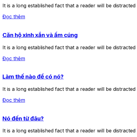
It is a long established fact that a reader will be distract
Đọc thêm
Căn hộ xinh xắn và ấm cúng
It is a long established fact that a reader will be distract
Đọc thêm
Làm thế nào để có nó?
It is a long established fact that a reader will be distract
Đọc thêm
Nó đến từ đâu?
It is a long established fact that a reader will be distract