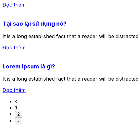
Đọc thêm
Tại sao lại sử dụng nó?
It is a long established fact that a reader will be distract
Đọc thêm
Lorem Ipsum là gì?
It is a long established fact that a reader will be distract
Đọc thêm
‹
1
2
›