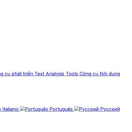
g cụ phát triển
Text Analysis Tools
Công cụ Nội dung
Italiano
Português
Русский