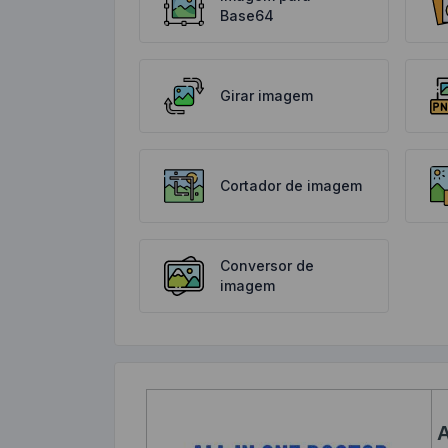
Base64
Girar imagem
Cortador de imagem
Conversor de
imagem