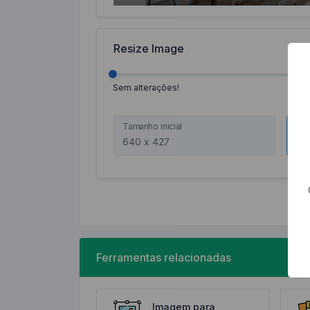
Resize Image
Sem alterações!
Tamanho inicial
Tam
Re
Ferramentas relacionadas
Imagem para