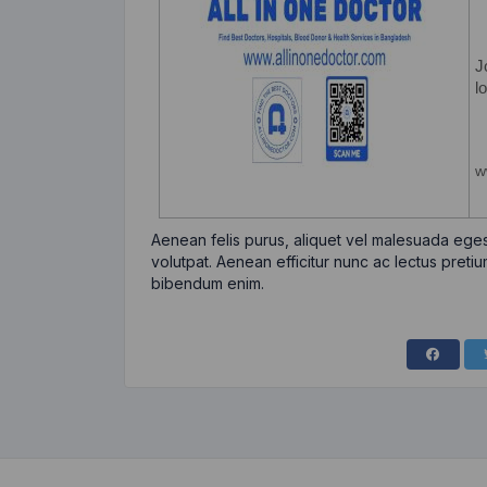
Aenean felis purus, aliquet vel malesuada eges
volutpat. Aenean efficitur nunc ac lectus pretiu
bibendum enim.