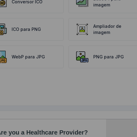
Conversor ICO
imagem
Ampliador de
ICO para PNG
imagem
WebP para JPG
PNG para JPG