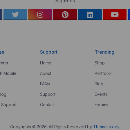
Siga-nos
es
Support
Trending
nter
Home
Shop
th Mobile
About
Portfolio
FAQs
Blog
log
Support
Events
 Support
Contact
Forums
Copyrights © 2026. All Rights Reserved by
ThemeLuxury
.