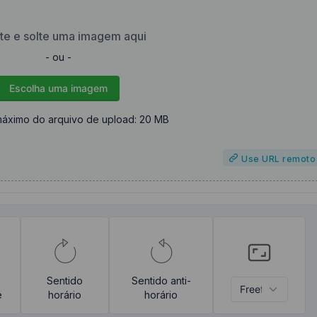
te e solte uma imagem aqui
- ou -
Escolha uma imagem
áximo do arquivo de upload: 20 MB
Use URL remoto
Sentido
Sentido anti-
e
horário
horário