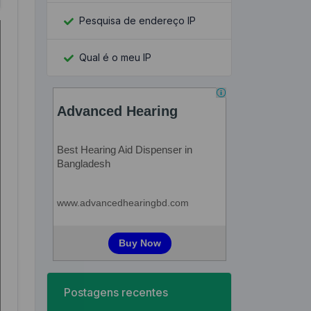
Pesquisa de endereço IP
Qual é o meu IP
Postagens recentes