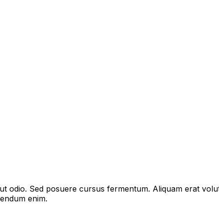
s ut odio. Sed posuere cursus fermentum. Aliquam erat volu
bibendum enim.