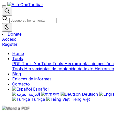
Donate
Acceso
Register
Home
Tools
PDF Tools
YouTube Tools
Herramientas de gestión 
Tools
Herramientas de contenido de texto
Herramien
Blog
Enlaces de informes
Contacto
Español
العربية
বাংলা
Deutsch
Türkçe
Tiếng Việt