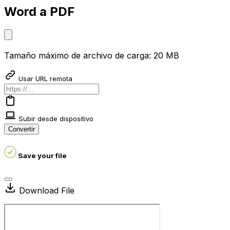
Word a PDF
Tamaño máximo de archivo de carga: 20 MB
Usar URL remota
Subir desde dispositivo
Convertir
Save your file
Download File