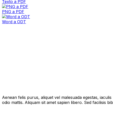
Texto a PDF
PNG a PDF
Word a ODT
Aenean felis purus, aliquet vel malesuada egestas, iaculi
odio mattis. Aliquam sit amet sapien libero. Sed facilisis 