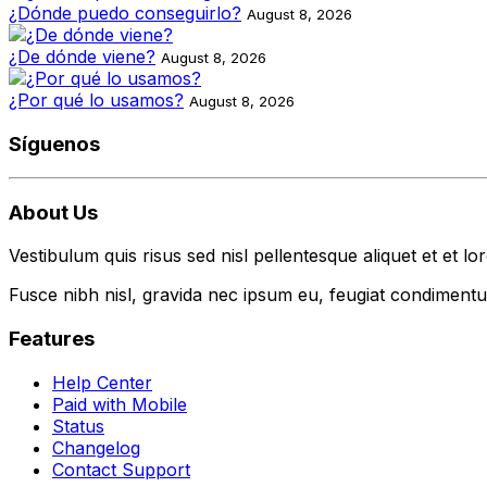
¿Dónde puedo conseguirlo?
August 8, 2026
¿De dónde viene?
August 8, 2026
¿Por qué lo usamos?
August 8, 2026
Síguenos
About Us
Vestibulum quis risus sed nisl pellentesque aliquet et et lo
Fusce nibh nisl, gravida nec ipsum eu, feugiat condimentum
Features
Help Center
Paid with Mobile
Status
Changelog
Contact Support