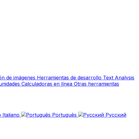
ión de imágenes
Herramientas de desarrollo
Text Analysis
 unidades
Calculadoras en línea
Otras herramientas
Italiano
Português
Русский