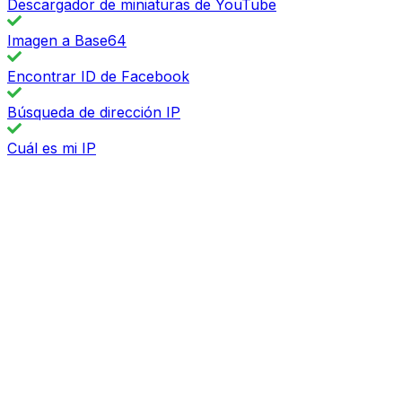
Descargador de miniaturas de YouTube
Imagen a Base64
Encontrar ID de Facebook
Búsqueda de dirección IP
Cuál es mi IP