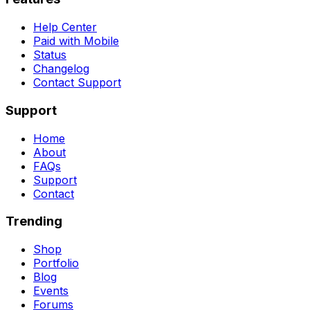
Help Center
Paid with Mobile
Status
Changelog
Contact Support
Support
Home
About
FAQs
Support
Contact
Trending
Shop
Portfolio
Blog
Events
Forums