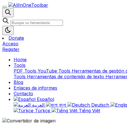
Donate
Acceso
Register
Home
Tools
PDF Tools
YouTube Tools
Herramientas de gestión 
Tools
Herramientas de contenido de texto
Herramien
Blog
Enlaces de informes
Contacto
Español
العربية
বাংলা
Deutsch
Türkçe
Tiếng Việt