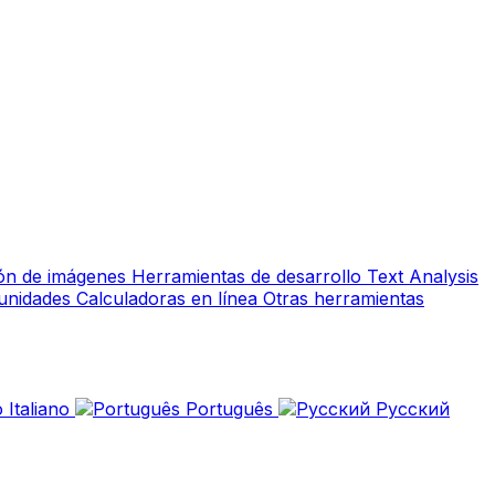
ión de imágenes
Herramientas de desarrollo
Text Analysis
 unidades
Calculadoras en línea
Otras herramientas
Italiano
Português
Русский