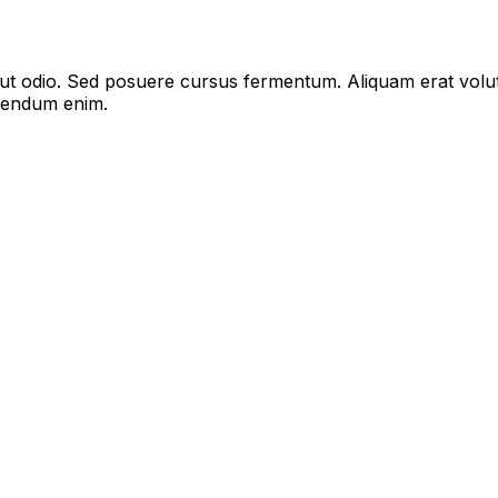
s ut odio. Sed posuere cursus fermentum. Aliquam erat volu
bibendum enim.