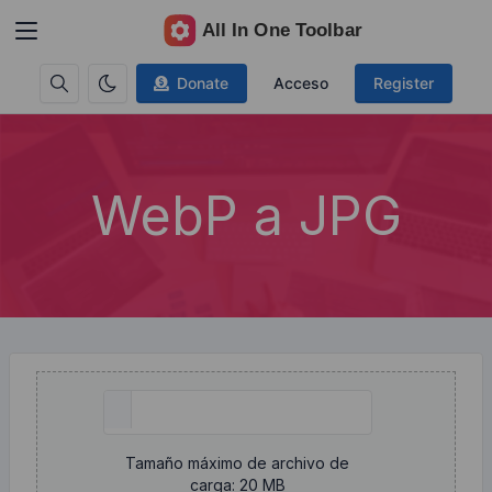
Donate
Acceso
Register
WebP a JPG
Tamaño máximo de archivo de
carga: 20 MB