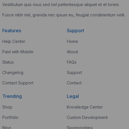
Vestibulum quis risus sed nisl pellentesque aliquet et et lorem.
Fusce nibh nisl, gravida nec ipsum eu, feugiat condimentum velit.
Features
Support
Help Center
Home
Paid with Mobile
About
Status
FAQs
Changelog
Support
Contact Support
Contact
Trending
Legal
Shop
Knowledge Center
Portfolio
Custom Development
Blog
Sponsorships